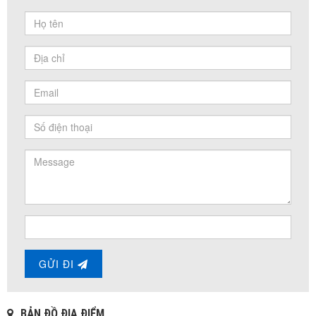
GỬI ĐI
BẢN ĐỒ ĐỊA ĐIỂM