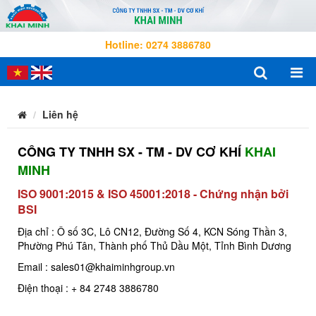
Hotline: 0274 3886780
Liên hệ
CÔNG TY TNHH SX - TM - DV CƠ KHÍ
KHAI
MINH
ISO 9001:2015 & ISO 45001:2018 - Chứng nhận bởi
BSI
Địa chỉ : Ô số 3C,
Lô CN12, Đường Số 4, KCN Sóng Thần 3,
Phường Phú Tân, Thành phố Thủ Dầu Một, Tỉnh Bình Dương
Email : sales01@khaiminhgroup.vn
Điện thoại : + 84 2748 3886780